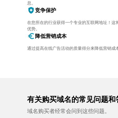
息。
health_and_safety
竞争保护
在您所在的行业获得一个专业的互联网地址！这
优势。
euro_symbol
降低营销成本
通过提高在线广告活动的质量得分来降低营销成
有关购买域名的常见问题和
域名购买者经常会问到这些问题。