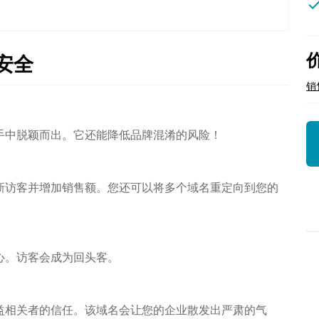
che
安全
销
手中脱颖而出。它还能降低品牌混淆的风险！
新访客并增加销售额。您还可以将多个域名重定向到您的
心。访客会成为回头客。
益相关者的信任。该域名会让您的企业散发出严肃的气