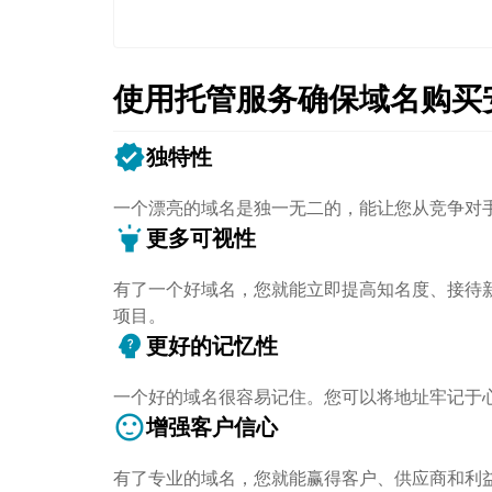
使用托管服务确保域名购买
verified
独特性
一个漂亮的域名是独一无二的，能让您从竞争对
highlight
更多可视性
有了一个好域名，您就能立即提高知名度、接待
项目。
psychology_alt
更好的记忆性
一个好的域名很容易记住。您可以将地址牢记于
sentiment_satisfied
增强客户信心
有了专业的域名，您就能赢得客户、供应商和利